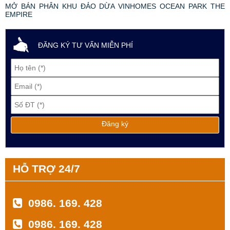
MỞ BÁN PHÂN KHU ĐẢO DỪA VINHOMES OCEAN PARK THE
EMPIRE
ĐĂNG KÝ TƯ VẤN MIỄN PHÍ
HỖ TRỢ 24/7
0986. 169. 428
0986. 169. 428