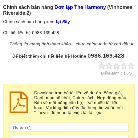
Chính sách bán hàng
Đơn lập The Harmony
(Vinhomes
Riverside 2)
Chính sách bán hàng xem
tại đây
Chi tiết liên hệ 0986.169.428
Thông tin mang tính tham khảo – chưa chính thức từ chủ đầu tư
0986.169.428
Để biết thêm chi tiết liên hệ Hotline
Điểm đánh giá
5
/5
Download trọn bộ tài liệu về dự án: Bảng giá,
Danh mục nội thất, Chính sách, Hợp đồng mẫu,
Bản vẽ mặt bằng căn hộ,... và nhiều tài liệu
khác. Vui lòng điền đâỳ đủ thông tin và ấn nút
"Tải về" để hoàn tất việc tải tài liệu