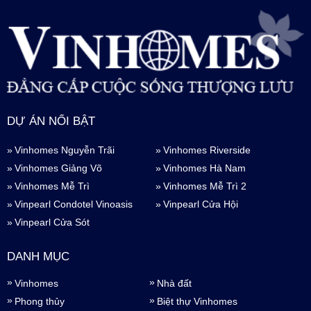
DỰ ÁN NỔI BẬT
Vinhomes Nguyễn Trãi
Vinhomes Riverside
Vinhomes Giảng Võ
Vinhomes Hà Nam
Vinhomes Mễ Trì
Vinhomes Mễ Trì 2
Vinpearl Condotel Vinoasis
Vinpearl Cửa Hội
Vinpearl Cửa Sót
DANH MỤC
Vinhomes
Nhà đất
Phong thủy
Biệt thự Vinhomes