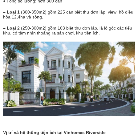
♦ Tổng số lượng: hơn 300 căn
– Loại 1
(300-350m2) gồm 225 căn biệt thự đơn lập, view hồ điều
hòa 12,4ha và sông.
– Loại 2
(250-300m2) gồm 103 biệt thự đơn lập, là lô góc các tiểu
khu, có tầm nhìn thoáng ra sân chơi, khu tiện ích.
Vị trí và hệ thống tiện ích tại Vinhomes Riverside