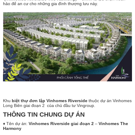
hảo để an cư cho những gia đình thượng lưu này.
Khu
biệt thự đơn lập Vinhomes Riverside
thuộc dự án Vinhomes
Long Biên giai đoạn 2 của chủ đầu tư Vingroup.
THÔNG TIN CHUNG DỰ ÁN
♦ Tên dự án:
Vinhomes Riverside giai đoạn 2
–
Vinhomes The
Harmony