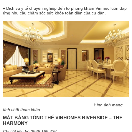
♦ Dịch vụ y tế chuyên nghiệp đến từ phòng khám Vinmec luôn đáp
ứng nhu cầu chăm sóc sức khỏe toàn diện của cư dân.
H
ình ảnh mang
tính chất tham khảo
MẶT BẰNG TỔNG THỂ VINHOMES RIVERSIDE – THE
HARMONY
Chi tiết liên hệ 0986.169.428