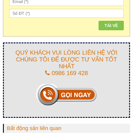
QUÝ KHÁCH VUI LÒNG LIÊN HỆ VỚI
CHÚNG TÔI ĐỂ ĐƯỢC TƯ VẤN TỐT
NHẤT
0986 169 428
Bất động sản liên quan