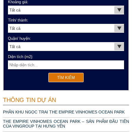
Khoảng giá:
Tỉnh/ thành:
Quận/ huyện:
Diện tích (m2):
THÔNG TIN DỰ ÁN
PHÂN KHU NGỌC TRAI THE EMPIRE VINHOMES OCEAN PARK
THE EMPIRE VINHOMES OCEAN PARK – SẢN PHẨM ĐẦU TIÊN
CỦA VINGROUP TẠI HƯNG YÊN