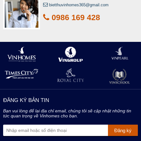
bietthuvinhomes365@gmail.com
0986 169 428
ĐĂNG KÝ BẢN TIN
Bạn vui lòng để lại địa chỉ email, chúng tôi sẽ cập nhật những tin
tức quan trọng về Vinhomes cho bạn.