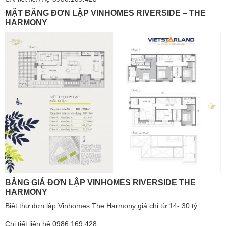
MẶT BẰNG ĐƠN LẬP VINHOMES RIVERSIDE – THE
HARMONY
BẢNG GIÁ ĐƠN LẬP VINHOMES RIVERSIDE THE
HARMONY
Biệt thự đơn lập Vinhomes The Harmony giá chỉ từ 14- 30 tỷ.
Chi tiết liên hệ 0986.169 428