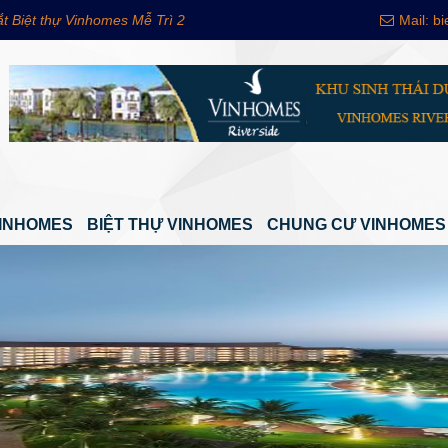
t Biệt thự
Vinhomes Mễ Trì 2
Mail: 
INHOMES
BIỆT THỰ VINHOMES
CHUNG CƯ VINHOMES