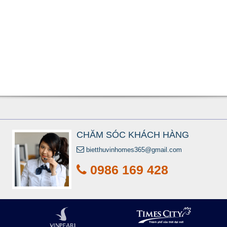
CHĂM SÓC KHÁCH HÀNG
bietthuvinhomes365@gmail.com
0986 169 428