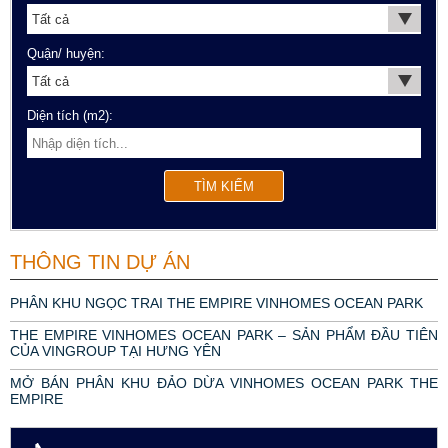
Quận/ huyện:
Diện tích (m2):
THÔNG TIN DỰ ÁN
PHÂN KHU NGỌC TRAI THE EMPIRE VINHOMES OCEAN PARK
THE EMPIRE VINHOMES OCEAN PARK – SẢN PHẨM ĐẦU TIÊN
CỦA VINGROUP TẠI HƯNG YÊN
MỞ BÁN PHÂN KHU ĐẢO DỪA VINHOMES OCEAN PARK THE
EMPIRE