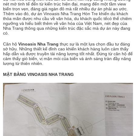
nét mở tinh tế đến từ kiến trúc hiện đại, mang đến một tầm view
biển trọn vẹn, đáng giá ngàn đô mà rất nhiều dự án phải ao ước.
Thêm vào đó, dự án Vinoasis Nha Trang Hòn Tre khiến du khách
thỏa mãn được nhu cầu về văn hóa, du khách quốc tếcó thể chiêm
ngưỡng và hiểu biết thêm về văn hóa của Việt Nam, nét đẹp của
Nha Trang thông qua những kiến trúc đặc sắc mà dự án này đang
có.
Căn hộ
Vinoasis Nha Trang
thực sự là một lựa chọn đầu tư đáng
sở hữu. Những thiết kế đỉnh cao khiến khách hàng luôn cảm thấy
hấp dẫn và được truyền tải năng lượng tốt nhất. Đứng từ căn hộ để
cảm thấy gió biển, vị mặn mòi của biển và ánh sáng tràn đầy năng
lượng từ thiên nhiên.
MẶT BẰNG VINOASIS NHA TRANG