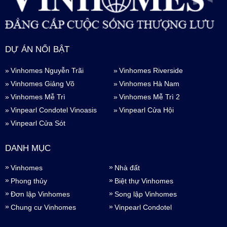
DỰ ÁN NỔI BẬT
Vinhomes Nguyễn Trãi
Vinhomes Riverside
Vinhomes Giảng Võ
Vinhomes Hà Nam
Vinhomes Mễ Trì
Vinhomes Mễ Trì 2
Vinpearl Condotel Vinoasis
Vinpearl Cửa Hội
Vinpearl Cửa Sót
DANH MỤC
Vinhomes
Nhà đất
Phong thủy
Biệt thự Vinhomes
Đơn lập Vinhomes
Song lập Vinhomes
Chung cư Vinhomes
Vinpearl Condotel