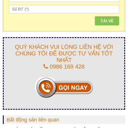
QUÝ KHÁCH VUI LÒNG LIÊN HỆ VỚI
CHÚNG TÔI ĐỂ ĐƯỢC TƯ VẤN TỐT
NHẤT
0986 169 428
Bất động sản liên quan