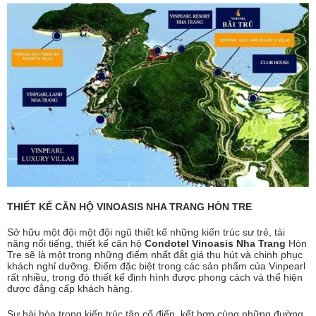
THIẾT KẾ CĂN HỘ VINOASIS NHA TRANG HÒN TRE
Sở hữu một đội một đội ngũ thiết kế những kiến trúc sư trẻ, tài
năng nổi tiếng, thiết kế căn hộ
Condotel Vinoasis Nha Trang
Hòn
Tre sẽ là một trong những điểm nhất đắt giá thu hút và chinh phục
khách nghỉ dưỡng. Điểm đặc biệt trong các sản phẩm của Vinpearl
rất nhiều, trong đó thiết kế định hình được phong cách và thể hiện
được đẳng cấp khách hàng.
Sự hài hòa trong kiến trúc tân cổ điển, kết hợp cùng những đường