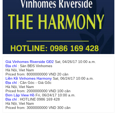
Giá Vinhomes Riverside GĐ2
Sat, 04/26/17 10:00 a.m.
Địa chỉ
:
Sàn BĐS Vinhomes
Hà Nội
,
Viet Nam
Priced from:
8000000000
VND
20
căn
Liền Kề Vinhomes Harmony
Sat, 06/24/17 10:00 a.m.
Địa chỉ
:
Căn Góc - Giá Gốc
Hà Nội
,
Viet Nam
Priced from:
2000000000
VND
100
căn
Đơn Lập View Hồ
Fri, 06/24/17 10:00 a.m.
Địa chỉ
:
HOTLINE 0986 169 428
Hà Nội
,
Viet Nam
Priced from:
3000000000
VND
300
căn