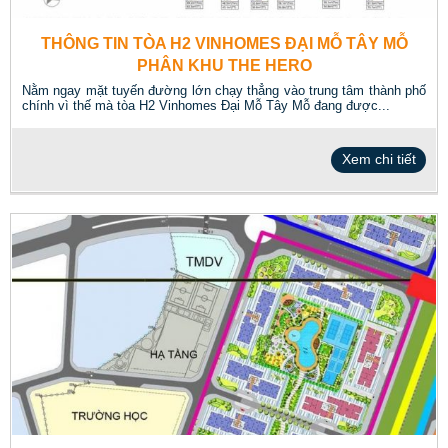
THÔNG TIN TÒA H2 VINHOMES ĐẠI MỖ TÂY MỖ
PHÂN KHU THE HERO
Nằm ngay mặt tuyến đường lớn chạy thẳng vào trung tâm thành phố
chính vì thế mà tòa H2 Vinhomes Đại Mỗ Tây Mỗ đang được...
Xem chi tiết