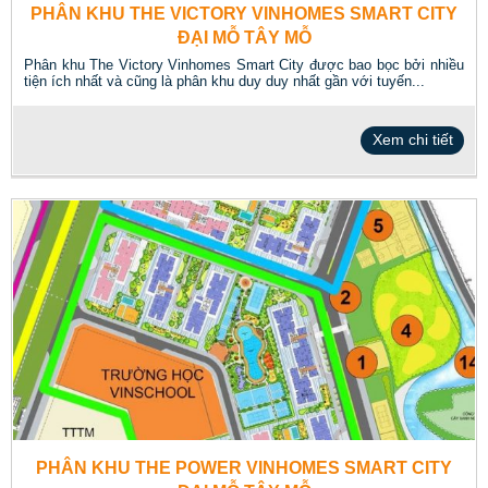
PHÂN KHU THE VICTORY VINHOMES SMART CITY
ĐẠI MỖ TÂY MỖ
Phân khu The Victory Vinhomes Smart City được bao bọc bởi nhiều
tiện ích nhất và cũng là phân khu duy duy nhất gần với tuyến...
Xem chi tiết
PHÂN KHU THE POWER VINHOMES SMART CITY