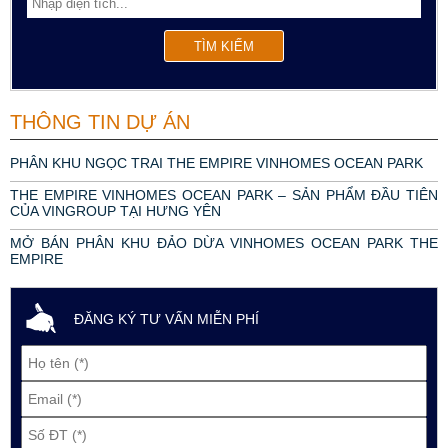
THÔNG TIN DỰ ÁN
PHÂN KHU NGỌC TRAI THE EMPIRE VINHOMES OCEAN PARK
THE EMPIRE VINHOMES OCEAN PARK – SẢN PHẨM ĐẦU TIÊN
CỦA VINGROUP TẠI HƯNG YÊN
MỞ BÁN PHÂN KHU ĐẢO DỪA VINHOMES OCEAN PARK THE
EMPIRE
ĐĂNG KÝ TƯ VẤN MIỄN PHÍ