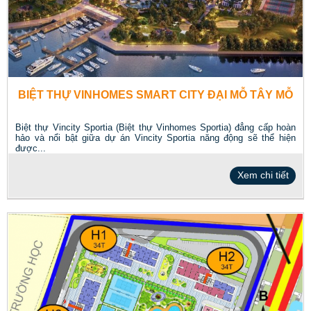
BIỆT THỰ VINHOMES SMART CITY ĐẠI MỖ TÂY MỖ
Biệt thự Vincity Sportia (Biệt thự Vinhomes Sportia) đẳng cấp hoàn
hảo và nổi bật giữa dự án Vincity Sportia năng động sẽ thể hiện
được...
Xem chi tiết