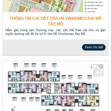
THÔNG TIN CHI TIẾT TÒA H8 VINHOMES ĐẠI MỖ
TÂY MỖ
Nằm gần trung tâm thương mại, các sân thể thao nội khu và gần
tuyến đường sắt đô thị số 8, tòa H8 Vinchomes Đại Mỗ...
Xem chi tiết