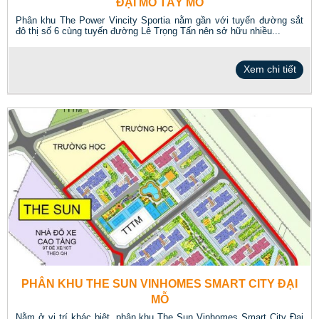
ĐẠI MỖ TÂY MỖ
Phân khu The Power Vincity Sportia nằm gần với tuyến đường sắt
đô thị số 6 cùng tuyến đường Lê Trọng Tấn nên sở hữu nhiều...
Xem chi tiết
PHÂN KHU THE SUN VINHOMES SMART CITY ĐẠI
MỖ
Nằm ở vị trí khác biệt, phân khu The Sun Vinhomes Smart City Đại