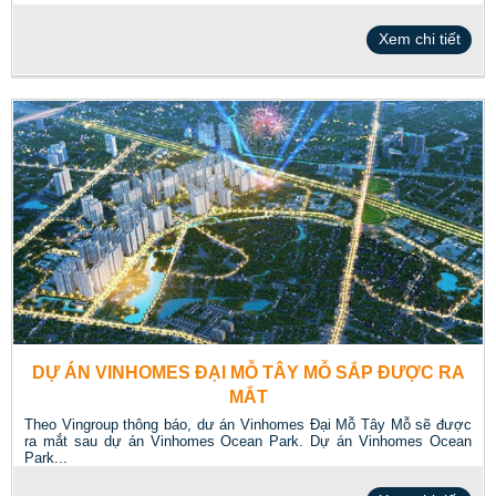
Xem chi tiết
DỰ ÁN VINHOMES ĐẠI MỖ TÂY MỖ SẮP ĐƯỢC RA
MẮT
Theo Vingroup thông báo, dư án Vinhomes Đại Mỗ Tây Mỗ sẽ được
ra mắt sau dự án Vinhomes Ocean Park. Dự án Vinhomes Ocean
Park...