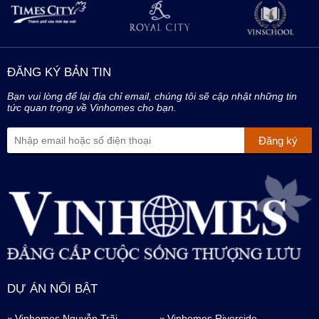
ĐĂNG KÝ BẢN TIN
Bạn vui lòng để lại địa chỉ email, chúng tôi sẽ cập nhật những tin
tức quan trọng về Vinhomes cho bạn.
DỰ ÁN NỔI BẬT
Vinhomes Nguyễn Trãi
Vinhomes Riverside