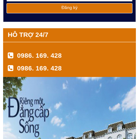
HỖ TRỢ 24/7
0986. 169. 428
0986. 169. 428