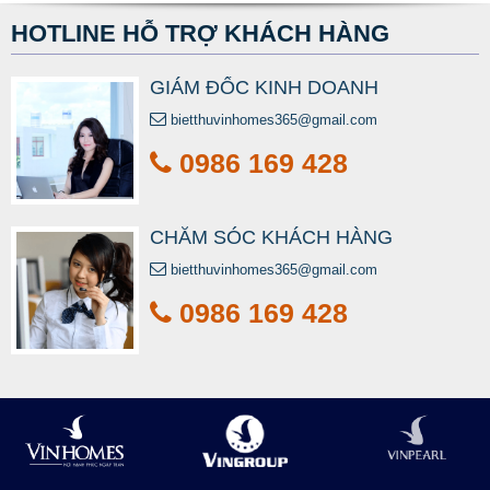
HOTLINE HỖ TRỢ KHÁCH HÀNG
GIÁM ĐỐC KINH DOANH
bietthuvinhomes365@gmail.com
0986 169 428
CHĂM SÓC KHÁCH HÀNG
bietthuvinhomes365@gmail.com
0986 169 428