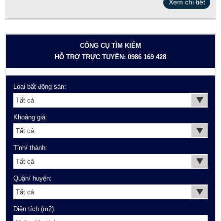
Xem chi tiết
CÔNG CỤ TÌM KIẾM
HỖ TRỢ TRỰC TUYẾN: 0986 169 428
Loại bất động sản:
Khoảng giá:
Tỉnh/ thành:
Quận/ huyện:
Diện tích (m2):