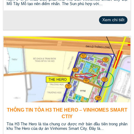
Mỗ Tây Mỗ tạo nên điểm nhấn. The Sun phù hợp với...
Xem chi tiết
THÔNG TIN TÒA H3 THE HERO – VINHOMES SMART
CTIY
Tòa H3 The Hero là tòa chung cư được mở bán đầu tiên trong phân
khu The Hero của dự án Vinhomes Smart City. Đây là...