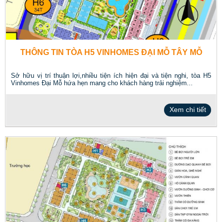
THÔNG TIN TÒA H5 VINHOMES ĐẠI MỖ TÂY MỖ
Sở hữu vị trí thuận lợi,nhiều tiện ích hiện đại và tiện nghi, tòa H5
Vinhomes Đại Mỗ hứa hẹn mang cho khách hàng trải nghiệm...
Xem chi tiết