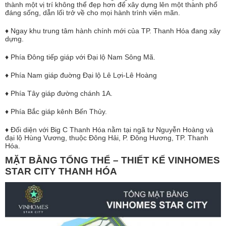
thành một vị trí không thể đẹp hơn để xây dựng lên một thành phố
đáng sống, dẫn lối trở về cho mọi hành trình viên mãn.
♦ Ngay khu trung tâm hành chính mới của TP. Thanh Hóa đang xây
dựng.
♦ Phía Đông tiếp giáp với Đại lộ Nam Sông Mã.
♦ Phía Nam giáp đuờng Đại lộ Lê Lợi-Lê Hoàng
♦ Phía Tây giáp đường chánh 1A.
♦ Phía Bắc giáp kênh Bến Thủy.
♦ Đối diện với Big C Thanh Hóa nằm tại ngã tư Nguyễn Hoàng và
đại lộ Hùng Vương, thuộc Đông Hải, P. Đông Hương, TP. Thanh
Hóa.
MẶT BẰNG TỔNG THỂ – THIẾT KẾ VINHOMES
STAR CITY THANH HÓA