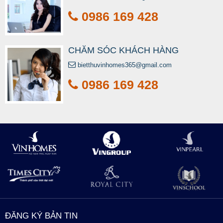
0986 169 428
CHĂM SÓC KHÁCH HÀNG
bietthuvinhomes365@gmail.com
0986 169 428
ĐĂNG KÝ BẢN TIN