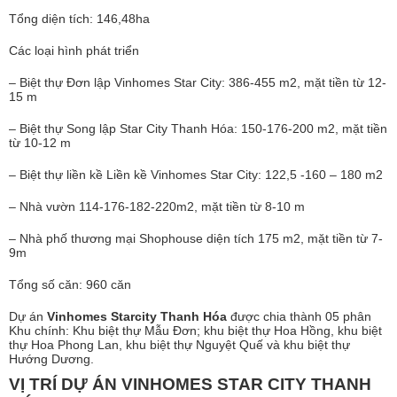
Tổng diện tích: 146,48ha
Các loại hình phát triển
– Biệt thự Đơn lập Vinhomes Star City: 386-455 m2, mặt tiền từ 12-
15 m
– Biệt thự Song lập Star City Thanh Hóa: 150-176-200 m2, mặt tiền
từ 10-12 m
– Biệt thự liền kề Liền kề Vinhomes Star City: 122,5 -160 – 180 m2
– Nhà vườn 114-176-182-220m2, mặt tiền từ 8-10 m
– Nhà phố thương mại Shophouse diện tích 175 m2, mặt tiền từ 7-
9m
Tổng số căn: 960 căn
Dự án
Vinhomes Starcity Thanh Hóa
được chia thành 05 phân
Khu chính: Khu biệt thự Mẫu Đơn; khu biệt thự Hoa Hồng, khu biệt
thự Hoa Phong Lan, khu biệt thự Nguyệt Quế và khu biệt thự
Hướng Dương.
VỊ TRÍ DỰ ÁN VINHOMES STAR CITY THANH