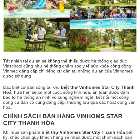
Tất nhiên tại dự án sẽ không thể thiếu được hệ thống giáo dục
Vinschool cũng như hệ thống chăm sóc y tế sức khỏe cộng đồng
Vinmec đẳng cấp chỉ riêng cư dân tại những dự án của Vinhomes
được sử dụng
Đặc biệt cư dân sống tại khu
biệt thự Vinhomes Star City Thanh
Hoá
hứa hẹn sẽ có một cuộc sống tinh hoa, an toàn được đảm
bảo từ hệ thống an ninh vô cùng nghiêm ngặt, kết nối một cộng
đồng cư dân có cùng đẳng cấp, thượng lưu qua các hoạt động văn
hóa.
CHÍNH SÁCH BÁN HÀNG VINHOMS STAR
CITY THANH HÓA
Khi mua sản phẩm
biệt thự Vinhomes Star City Thanh Hóa
bất
kỳ, chắc chán quý khách hàng sẽ nhận được một chính sách bán