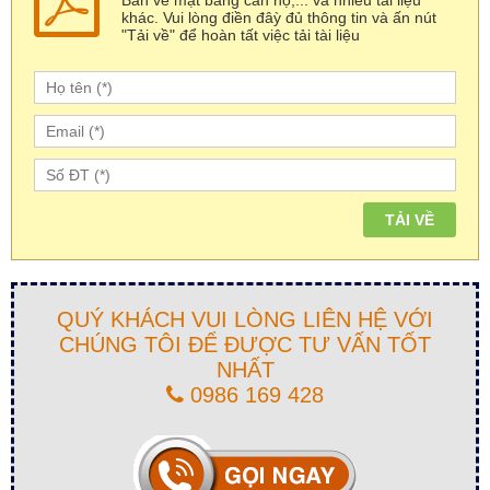
khác. Vui lòng điền đâỳ đủ thông tin và ấn nút
"Tải về" để hoàn tất việc tải tài liệu
QUÝ KHÁCH VUI LÒNG LIÊN HỆ VỚI
CHÚNG TÔI ĐỂ ĐƯỢC TƯ VẤN TỐT
NHẤT
0986 169 428