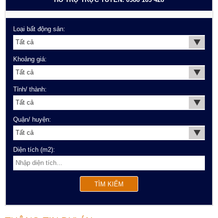
Loại bất động sản:
Khoảng giá:
Tỉnh/ thành:
Quận/ huyện:
Diện tích (m2):