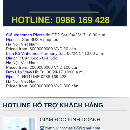
Giá Vinhomes Riverside GĐ2
Sat, 04/26/17 10:00 a.m.
Địa chỉ
:
Sàn BĐS Vinhomes
Hà Nội
,
Viet Nam
Priced from:
8000000000
VND
20
căn
Liền Kề Vinhomes Harmony
Sat, 06/24/17 10:00 a.m.
Địa chỉ
:
Căn Góc - Giá Gốc
Hà Nội
,
Viet Nam
Priced from:
2000000000
VND
100
căn
Đơn Lập View Hồ
Fri, 06/24/17 10:00 a.m.
Địa chỉ
:
HOTLINE 0986 169 428
Hà Nội
,
Viet Nam
Priced from:
3000000000
VND
300
căn
HOTLINE HỖ TRỢ KHÁCH HÀNG
GIÁM ĐỐC KINH DOANH
bietthuvinhomes365@gmail.com