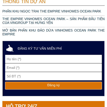
THÔNG TIN DỰ ÁN
PHÂN KHU NGỌC TRAI THE EMPIRE VINHOMES OCEAN PARK
THE EMPIRE VINHOMES OCEAN PARK – SẢN PHẨM ĐẦU TIÊN
CỦA VINGROUP TẠI HƯNG YÊN
MỞ BÁN PHÂN KHU ĐẢO DỪA VINHOMES OCEAN PARK THE
EMPIRE
ĐĂNG KÝ TƯ VẤN MIỄN PHÍ
HỖ TRỢ 24/7