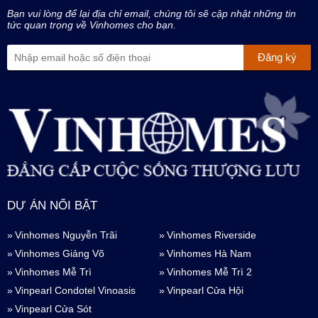
Bạn vui lòng để lại địa chỉ email, chúng tôi sẽ cập nhật những tin
tức quan trọng về Vinhomes cho bạn.
DỰ ÁN NỔI BẬT
Vinhomes Nguyễn Trãi
Vinhomes Riverside
Vinhomes Giảng Võ
Vinhomes Hà Nam
Vinhomes Mễ Trì
Vinhomes Mễ Trì 2
Vinpearl Condotel Vinoasis
Vinpearl Cửa Hội
Vinpearl Cửa Sót