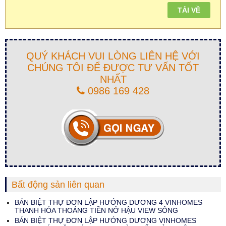
QUÝ KHÁCH VUI LÒNG LIÊN HỆ VỚI
CHÚNG TÔI ĐỂ ĐƯỢC TƯ VẤN TỐT
NHẤT
0986 169 428
Bất động sản liên quan
BÁN BIỆT THỰ ĐƠN LẬP HƯỚNG DƯƠNG 4 VINHOMES
THANH HÓA THOÁNG TIỀN NỞ HẬU VIEW SÔNG
BÁN BIỆT THỰ ĐƠN LẬP HƯỚNG DƯƠNG VINHOMES