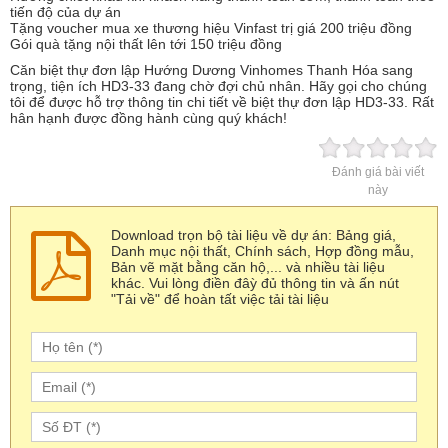
tiến độ của dự án
Tặng voucher mua xe thương hiệu Vinfast trị giá 200 triệu đồng
Gói quà tặng nội thất lên tới 150 triệu đồng
Căn biệt thự đơn lập Hướng Dương Vinhomes Thanh Hóa sang
trọng, tiện ích HD3-33 đang chờ đợi chủ nhân. Hãy gọi cho chúng
tôi để được hỗ trợ thông tin chi tiết về biệt thự đơn lập HD3-33. Rất
hân hạnh được đồng hành cùng quý khách!
Đánh giá bài viết
này
Download trọn bộ tài liệu về dự án: Bảng giá,
Danh mục nội thất, Chính sách, Hợp đồng mẫu,
Bản vẽ mặt bằng căn hộ,... và nhiều tài liệu
khác. Vui lòng điền đâỳ đủ thông tin và ấn nút
"Tải về" để hoàn tất việc tải tài liệu