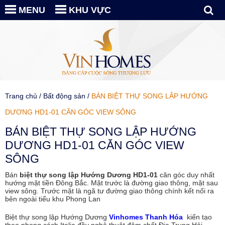
MENU
KHU VỰC
Trang chủ
/
Bất động sản
/
BÁN BIỆT THỰ SONG LẬP HƯỚNG
DƯƠNG HD1-01 CĂN GÓC VIEW SÔNG
BÁN BIỆT THỰ SONG LẬP HƯỚNG
DƯƠNG HD1-01 CĂN GÓC VIEW
SÔNG
Bán
biệt thự song lập Hướng Dương HD1-01
căn góc duy nhất
hướng mặt tiền Đông Bắc. Mặt trước là đường giao thông, mặt sau
view sông. Trước mặt là ngã tư đường giao thông chính kết nối ra
bên ngoài tiểu khu Phong Lan
Biệt thự song lập Hướng Dương
Vinhomes Thanh Hóa
kiến tạo