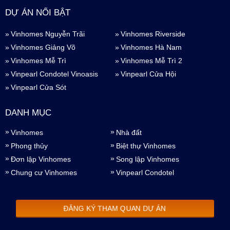
DỰ ÁN NỔI BẬT
Vinhomes Nguyễn Trãi
Vinhomes Riverside
Vinhomes Giảng Võ
Vinhomes Hà Nam
Vinhomes Mễ Trì
Vinhomes Mễ Trì 2
Vinpearl Condotel Vinoasis
Vinpearl Cửa Hội
Vinpearl Cửa Sót
DANH MỤC
Vinhomes
Nhà đất
Phong thủy
Biệt thự Vinhomes
Đơn lập Vinhomes
Song lập Vinhomes
Chung cư Vinhomes
Vinpearl Condotel
ĐĂNG KÝ THAM QUAN DỰ ÁN