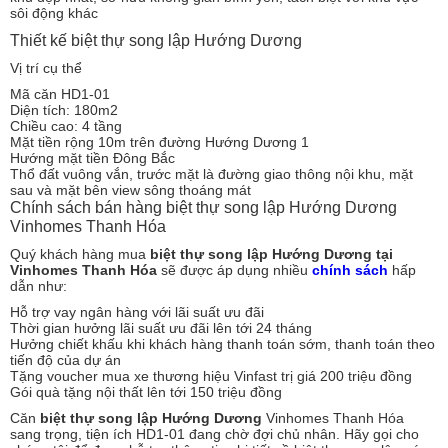
sôi động khác
Thiết kế biệt thự song lập Hướng Dương
Vị trí cụ thể
Mã căn HD1-01
Diện tích: 180m2
Chiều cao: 4 tầng
Mặt tiền rộng 10m trên đường Hướng Dương 1
Hướng mặt tiền Đông Bắc
Thổ đất vuông vắn, trước mặt là đường giao thông nội khu, mặt
sau và mặt bên view sông thoáng mát
Chính sách bán hàng biệt thự song lập Hướng Dương
Vinhomes Thanh Hóa
Quý khách hàng mua
biệt thự song lập Hướng Dương tại
Vinhomes Thanh Hóa
sẽ được áp dụng nhiều
chính sách
hấp
dẫn như:
Hỗ trợ vay ngân hàng với lãi suất ưu đãi
Thời gian hưởng lãi suất ưu đãi lên tới 24 tháng
Hưởng chiết khấu khi khách hàng thanh toán sớm, thanh toán theo
tiến độ của dự án
Tặng voucher mua xe thương hiệu Vinfast trị giá 200 triệu đồng
Gói quà tặng nội thất lên tới 150 triệu đồng
Căn
biệt thự song lập Hướng Dương
Vinhomes Thanh Hóa
sang trọng, tiện ích HD1-01 đang chờ đợi chủ nhân. Hãy gọi cho