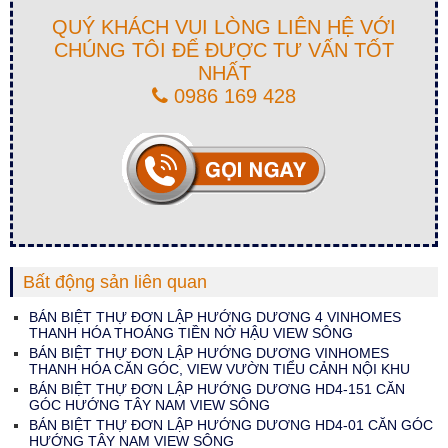
QUÝ KHÁCH VUI LÒNG LIÊN HỆ VỚI
CHÚNG TÔI ĐỂ ĐƯỢC TƯ VẤN TỐT
NHẤT
0986 169 428
Bất động sản liên quan
BÁN BIỆT THỰ ĐƠN LẬP HƯỚNG DƯƠNG 4 VINHOMES
THANH HÓA THOÁNG TIỀN NỞ HẬU VIEW SÔNG
BÁN BIỆT THỰ ĐƠN LẬP HƯỚNG DƯƠNG VINHOMES
THANH HÓA CĂN GÓC, VIEW VƯỜN TIỂU CẢNH NỘI KHU
BÁN BIỆT THỰ ĐƠN LẬP HƯỚNG DƯƠNG HD4-151 CĂN
GÓC HƯỚNG TÂY NAM VIEW SÔNG
BÁN BIỆT THỰ ĐƠN LẬP HƯỚNG DƯƠNG HD4-01 CĂN GÓC
HƯỚNG TÂY NAM VIEW SÔNG