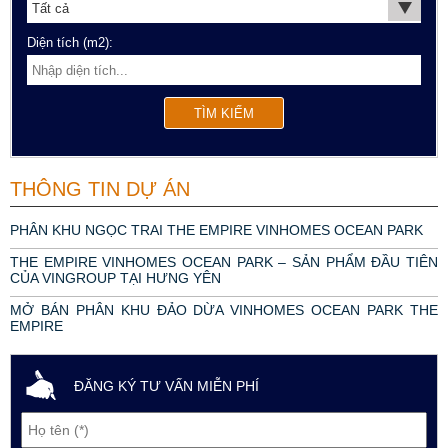
Diện tích (m2):
THÔNG TIN DỰ ÁN
PHÂN KHU NGỌC TRAI THE EMPIRE VINHOMES OCEAN PARK
THE EMPIRE VINHOMES OCEAN PARK – SẢN PHẨM ĐẦU TIÊN
CỦA VINGROUP TẠI HƯNG YÊN
MỞ BÁN PHÂN KHU ĐẢO DỪA VINHOMES OCEAN PARK THE
EMPIRE
ĐĂNG KÝ TƯ VẤN MIỄN PHÍ