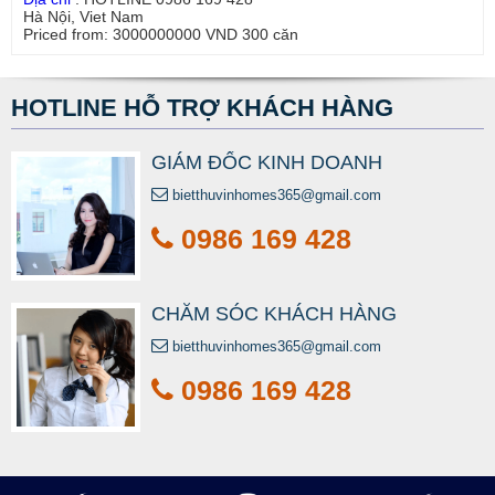
Hà Nội
,
Viet Nam
Priced from:
3000000000
VND
300
căn
HOTLINE HỖ TRỢ KHÁCH HÀNG
GIÁM ĐỐC KINH DOANH
bietthuvinhomes365@gmail.com
0986 169 428
CHĂM SÓC KHÁCH HÀNG
bietthuvinhomes365@gmail.com
0986 169 428