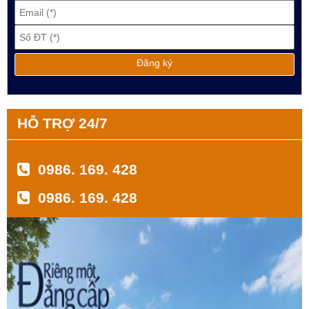
HỖ TRỢ 24/7
0986. 169. 428
0986. 169. 428