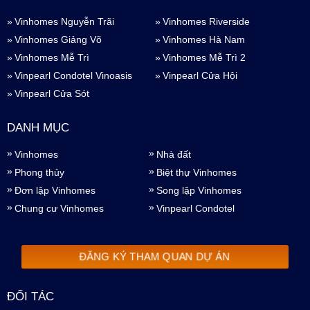
Vinhomes Nguyễn Trãi
Vinhomes Riverside
Vinhomes Giảng Võ
Vinhomes Hà Nam
Vinhomes Mễ Trì
Vinhomes Mễ Trì 2
Vinpearl Condotel Vinoasis
Vinpearl Cửa Hội
Vinpearl Cửa Sót
DANH MỤC
Vinhomes
Nhà đất
Phong thủy
Biệt thự Vinhomes
Đơn lập Vinhomes
Song lập Vinhomes
Chung cư Vinhomes
Vinpearl Condotel
ĐĂNG KÝ THAM QUAN DỰ ÁN
ĐỐI TÁC