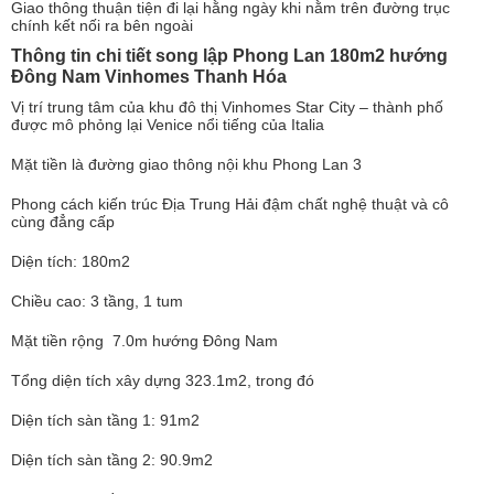
Giao thông thuận tiện đi lại hằng ngày khi nằm trên đường trục
chính kết nối ra bên ngoài
Thông tin chi tiết song lập Phong Lan 180m2 hướng
Đông Nam Vinhomes Thanh Hóa
Vị trí trung tâm của khu đô thị Vinhomes Star City – thành phố
được mô phỏng lại Venice nổi tiếng của Italia
Mặt tiền là đường giao thông nội khu Phong Lan 3
Phong cách kiến trúc Địa Trung Hải đậm chất nghệ thuật và cô
cùng đẳng cấp
Diện tích: 180m2
Chiều cao: 3 tầng, 1 tum
Mặt tiền rộng 7.0m hướng Đông Nam
Tổng diện tích xây dựng 323.1m2, trong đó
Diện tích sàn tầng 1: 91m2
Diện tích sàn tầng 2: 90.9m2