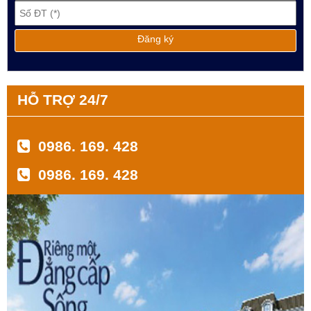
HỖ TRỢ 24/7
0986. 169. 428
0986. 169. 428