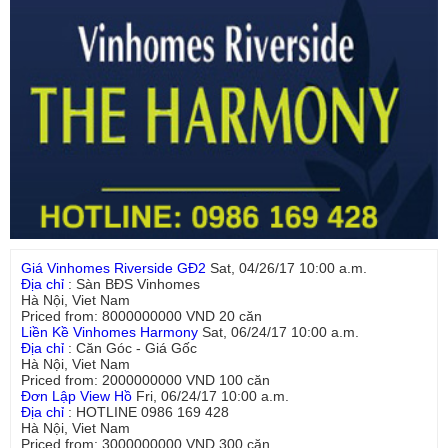
Giá Vinhomes Riverside GĐ2
Sat, 04/26/17 10:00 a.m.
Địa chỉ
:
Sàn BĐS Vinhomes
Hà Nội
,
Viet Nam
Priced from:
8000000000
VND
20
căn
Liền Kề Vinhomes Harmony
Sat, 06/24/17 10:00 a.m.
Địa chỉ
:
Căn Góc - Giá Gốc
Hà Nội
,
Viet Nam
Priced from:
2000000000
VND
100
căn
Đơn Lập View Hồ
Fri, 06/24/17 10:00 a.m.
Địa chỉ
:
HOTLINE 0986 169 428
Hà Nội
,
Viet Nam
Priced from:
3000000000
VND
300
căn