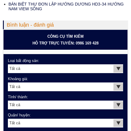
BÁN BIỆT THỰ ĐƠN LẬP HƯỚNG DƯƠNG HD3-34 HƯỚNG
NAM VIEW SÔNG
Bình luận - đánh giá
CÔNG CỤ TÌM KIẾM
HỖ TRỢ TRỰC TUYẾN: 0986 169 428
Loại bất động sản:
Khoảng giá:
Tỉnh/ thành:
Quận/ huyện: