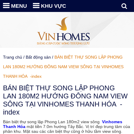
MENU
KHU VỰC
Trang chủ
/
Bất động sản
/
BÁN BIỆT THỰ SONG LẬP PHONG
LAN 180M2 HƯỚNG ĐÔNG NAM VIEW SÔNG TẠI VINHOMES
THANH HÓA -index
BÁN BIỆT THỰ SONG LẬP PHONG
LAN 180M2 HƯỚNG ĐÔNG NAM VIEW
SÔNG TẠI VINHOMES THANH HÓA -
index
Bán biệt thự song lập Phong Lan 180m2 view sông
Vinhomes
Thanh Hóa
mặt tiền 7.0m hướng Tây Bắc. Vị trí đẹp trung tâm của
phân khu. Mặt sau các căn biệt thự cũng ở hữu tầm view sông.