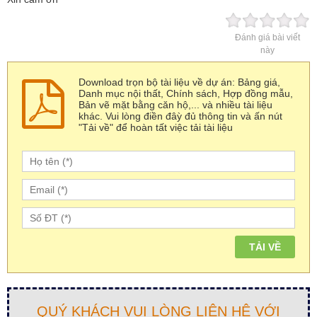
Đánh giá bài viết
này
Download trọn bộ tài liệu về dự án: Bảng giá,
Danh mục nội thất, Chính sách, Hợp đồng mẫu,
Bản vẽ mặt bằng căn hộ,... và nhiều tài liệu
khác. Vui lòng điền đâỳ đủ thông tin và ấn nút
"Tải về" để hoàn tất việc tải tài liệu
QUÝ KHÁCH VUI LÒNG LIÊN HỆ VỚI