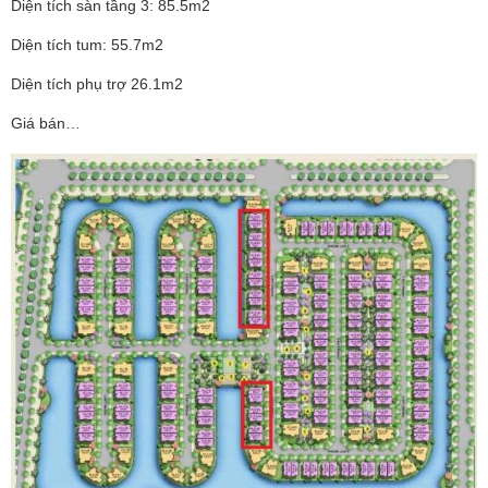
Diện tích sàn tầng 3: 85.5m2
Diện tích tum: 55.7m2
Diện tích phụ trợ 26.1m2
Giá bán…