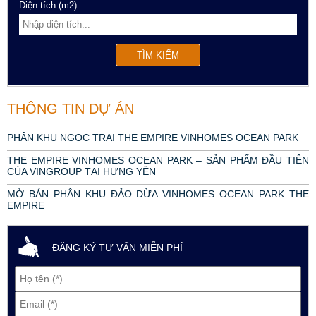
Diện tích (m2):
THÔNG TIN DỰ ÁN
PHÂN KHU NGỌC TRAI THE EMPIRE VINHOMES OCEAN PARK
THE EMPIRE VINHOMES OCEAN PARK – SẢN PHẨM ĐẦU TIÊN
CỦA VINGROUP TẠI HƯNG YÊN
MỞ BÁN PHÂN KHU ĐẢO DỪA VINHOMES OCEAN PARK THE
EMPIRE
ĐĂNG KÝ TƯ VẤN MIỄN PHÍ