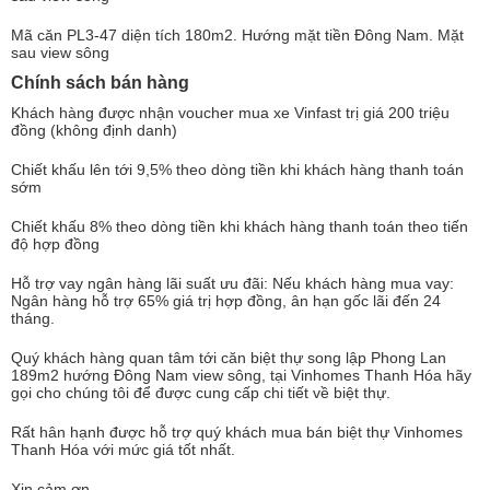
Mã căn PL3-47 diện tích 180m2. Hướng mặt tiền Đông Nam. Mặt
sau view sông
Chính sách bán hàng
Khách hàng được nhận voucher mua xe Vinfast trị giá 200 triệu
đồng (không định danh)
Chiết khấu lên tới 9,5% theo dòng tiền khi khách hàng thanh toán
sớm
Chiết khấu 8% theo dòng tiền khi khách hàng thanh toán theo tiến
độ hợp đồng
Hỗ trợ vay ngân hàng lãi suất ưu đãi:
Nếu khách hàng mua vay:
Ngân hàng hỗ trợ 65% giá trị hợp đồng, ân hạn gốc lãi đến 24
tháng.
Quý khách hàng quan tâm tới căn biệt thự song lập Phong Lan
189m2 hướng Đông Nam view sông, tại Vinhomes Thanh Hóa hãy
gọi cho chúng tôi để được cung cấp chi tiết về biệt thự.
Rất hân hạnh được hỗ trợ quý khách mua bán biệt thự Vinhomes
Thanh Hóa với mức giá tốt nhất.
Xin cảm ơn