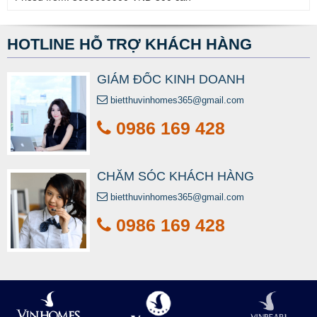
HOTLINE HỖ TRỢ KHÁCH HÀNG
GIÁM ĐỐC KINH DOANH
bietthuvinhomes365@gmail.com
0986 169 428
CHĂM SÓC KHÁCH HÀNG
bietthuvinhomes365@gmail.com
0986 169 428